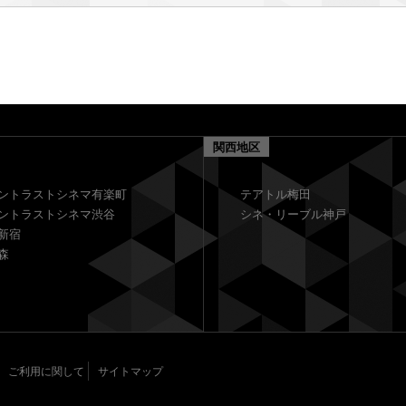
関西地区
ントラストシネマ有楽町
テアトル梅田
ントラストシネマ渋谷
シネ・リーブル神戸
新宿
森
ご利用に関して
サイトマップ