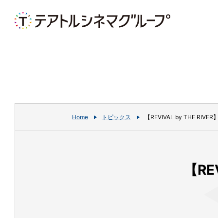
Home
トピックス
【REVIVAL by THE RI
【RE