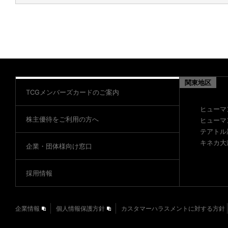
関東地区
TCGメンバーズカードのご案内
ヒューマ
株主優待をご利用の方へ
ヒューマ
テアトル
キネカ大
企業・団体様向け窓口
採用情報
企業情報
個人情報保護方針
カスタマーハラスメントに対する方針