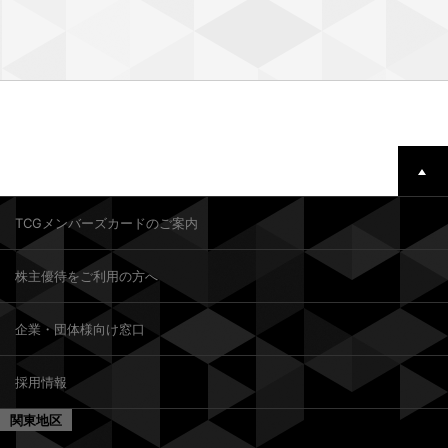
TCGメンバーズカードのご案内
株主優待をご利用の方へ
企業・団体様向け窓口
採用情報
関東地区