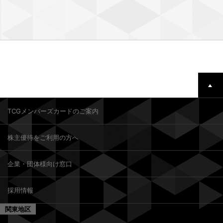
TCGメンバーズカードのご案内
株主優待をご利用の方へ
企業・団体様向け窓口
採用情報
関東地区