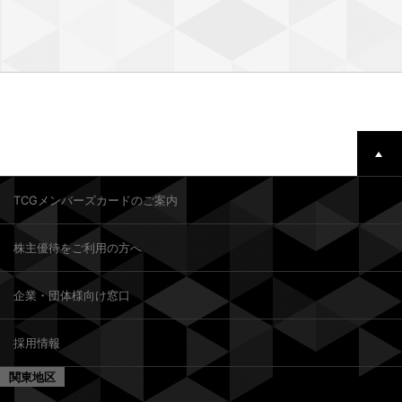
TCGメンバーズカードのご案内
株主優待をご利用の方へ
企業・団体様向け窓口
採用情報
関東地区