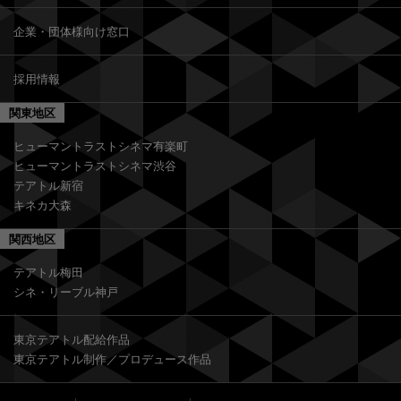
企業・団体様向け窓口
採用情報
関東地区
ヒューマントラストシネマ有楽町
ヒューマントラストシネマ渋谷
テアトル新宿
キネカ大森
関西地区
テアトル梅田
シネ・リーブル神戸
東京テアトル配給作品
東京テアトル制作／プロデュース作品