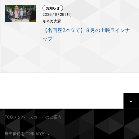
お知らせ
2026 / 6 / 29 [月]
キネカ大森
【名画座2本立て】８月の上映ラインナ
ップ
TCGメンバーズカードのご案内
株主優待をご利用の方へ