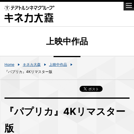
上映中作品
Home
キネカ大森
上映中作品
『パプリカ』4Kリマスター版
『パプリカ』4Kリマスター
版