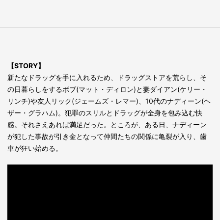
【STORY】
新たなドラッグを手に入れるため、ドラッグストアを荒らし、そ
の日暮らしをするボブ(マット・ディロン)と妻ダイアン(ケリー・
リンチ)や友人リック(ジェームズ・レマー)、10代のナディーン(ヘ
ザー・グラハム)。犯罪のスリルとドラッグが全身を包み込む快
感。それさえあれば満足だった。ところが、ある日、ナディーン
が犯した事故が引き金となって仲間たちの関係に亀裂が入り、歯
車が狂い始める。