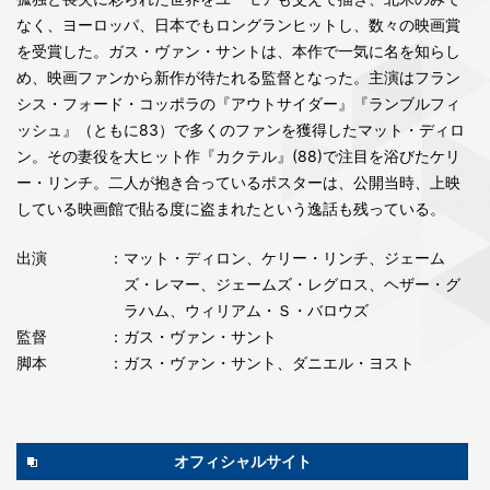
なく、ヨーロッパ、日本でもロングランヒットし、数々の映画賞
を受賞した。ガス・ヴァン・サントは、本作で一気に名を知らし
め、映画ファンから新作が待たれる監督となった。主演はフラン
シス・フォード・コッポラの『アウトサイダー』『ランブルフィ
ッシュ』（ともに83）で多くのファンを獲得したマット・ディロ
ン。その妻役を大ヒット作『カクテル』(88)で注目を浴びたケリ
ー・リンチ。二人が抱き合っているポスターは、公開当時、上映
している映画館で貼る度に盗まれたという逸話も残っている。
出演
：マット・ディロン、ケリー・リンチ、ジェーム
ズ・レマー、ジェームズ・レグロス、ヘザー・グ
ラハム、ウィリアム・Ｓ・バロウズ
監督
：ガス・ヴァン・サント
脚本
：ガス・ヴァン・サント、ダニエル・ヨスト
オフィシャルサイト