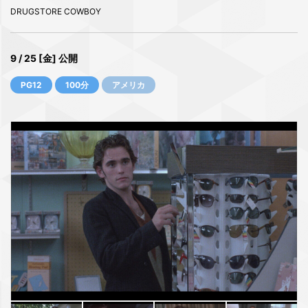
DRUGSTORE COWBOY
9 / 25 [金] 公開
PG12
100分
アメリカ