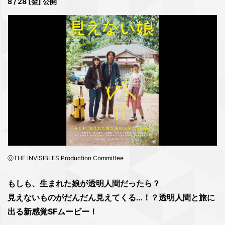
8 / 28 [金] 公開
ⓒTHE INVISIBLES Production Committee
もしも、生まれた娘が透明人間だったら？
見えないものがだんだん見えてくる…！？透明人間と旅に
出る新感覚SFムービー！