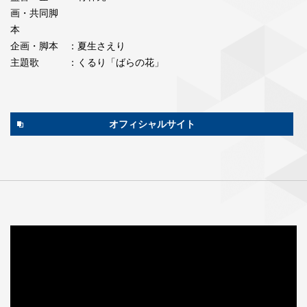
画・共同脚
本
企画・脚本
：夏生さえり
主題歌
：くるり「ばらの花」
オフィシャルサイト