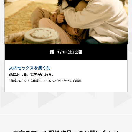
1 / 19 [土] 公開
人のセックスを笑うな
恋におちる。世界がかわる。
19歳のボクと39歳のユリのいかれた冬の物語。