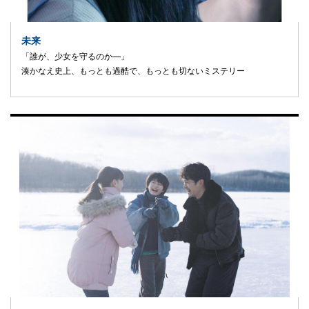
未来
「誰が、少女を守るのか―」
湊かなえ史上、もっとも過酷で、もっとも切ないミステリー