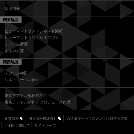
採用情報
関東地区
ヒューマントラストシネマ有楽町
ヒューマントラストシネマ渋谷
テアトル新宿
キネカ大森
関西地区
テアトル梅田
シネ・リーブル神戸
東京テアトル配給作品
東京テアトル制作／プロデュース作品
企業情報
個人情報保護方針
カスタマーハラスメントに対する方針
ご利用に関して
サイトマップ