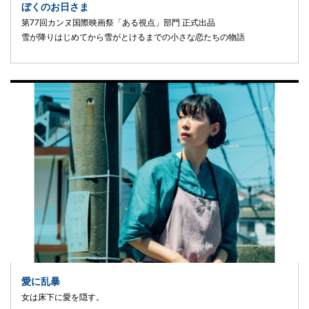
ぼくのお日さま
第77回カンヌ国際映画祭「ある視点」部門 正式出品
雪が降りはじめてから雪がとけるまでの小さな恋たちの物語
愛に乱暴
女は床下に愛を隠す。