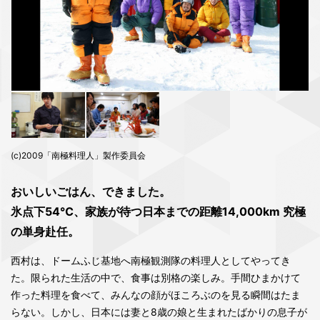
(c)2009「南極料理人」製作委員会
おいしいごはん、できました。
氷点下54℃、家族が待つ日本までの距離14,000km 究極
の単身赴任。
西村は、ドームふじ基地へ南極観測隊の料理人としてやってき
た。限られた生活の中で、食事は別格の楽しみ。手間ひまかけて
作った料理を食べて、みんなの顔がほころぶのを見る瞬間はたま
らない。しかし、日本には妻と8歳の娘と生まれたばかりの息子が