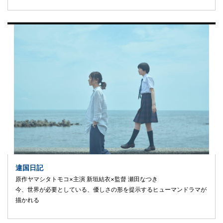
違国日記
原作ヤマシタトモコ×主演 新垣結衣×監督 瀬田なつき
今、世界が必要としている、優しさの形を提示するヒューマンドラマが
描かれる