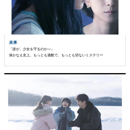
未来
「誰が、少女を守るのか―」
湊かなえ史上、もっとも過酷で、もっとも切ないミステリー