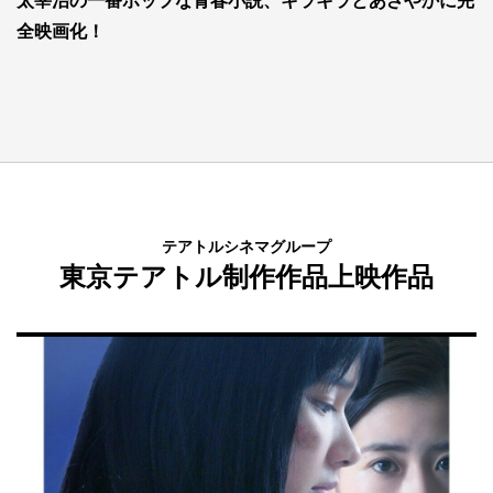
太宰治の一番ポップな青春小説、キラキラとあざやかに完
全映画化！
テアトルシネマグループ
東京テアトル制作作品上映作品