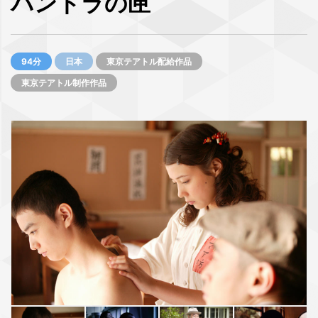
パンドラの匣
94分
日本
東京テアトル配給作品
東京テアトル制作作品