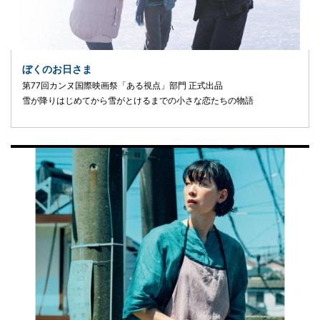
ぼくのお日さま
第77回カンヌ国際映画祭「ある視点」部門 正式出品
雪が降りはじめてから雪がとけるまでの小さな恋たちの物語