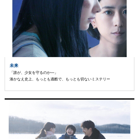
未来
「誰が、少女を守るのか―」
湊かなえ史上、もっとも過酷で、もっとも切ないミステリー