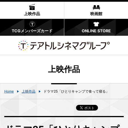
上映作品
映画館
TCGメンバーズカード
ONLINE STORE
上映作品
Home
上映作品
ドラマ25「ひとりキャンプで食って寝る」