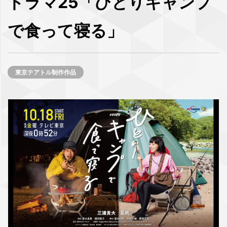
ドラマ25「ひとりキャンプ
で食って寝る」
東京テアトル制作作品