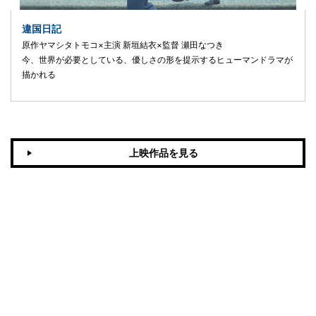
違国日記
原作ヤマシタトモコ×主演 新垣結衣×監督 瀬田なつき
今、世界が必要としている、優しさの形を提示するヒューマンドラマが
描かれる
上映作品を見る