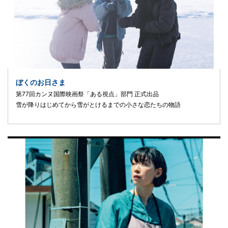
ぼくのお日さま
第77回カンヌ国際映画祭「ある視点」部門 正式出品
雪が降りはじめてから雪がとけるまでの小さな恋たちの物語