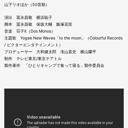
山下リオほか（50音順）
演出 冨永昌敬 横浜聡子
脚本 冨永昌敬 保坂大輔 飯塚花笑
音楽 荘子it（Dos Monos）
主題歌 Yogee New Waves「to the moon」（Colourful Records
/ ビクターエンタテインメント）
プロデューサー 大和健太郎 滝山直史 横山蘭平
制作 テレビ東京/東京テアトル
製作著作 「ひとりキャンプで食って寝る」製作委員会