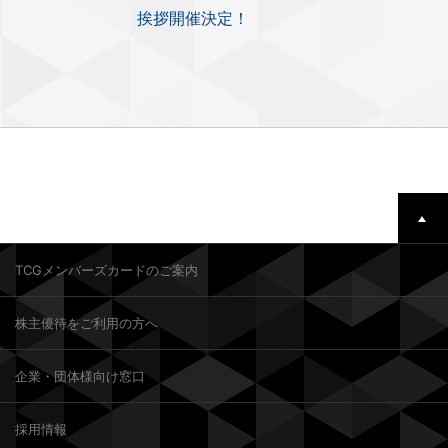
挨拶開催決定！
TCGメンバーズカードのご案内
株主優待をご利用の方へ
企業・団体様向け窓口
採用情報