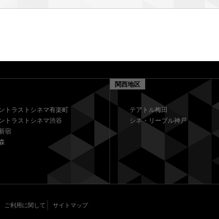
関西地区
ントラストシネマ有楽町
テアトル梅田
ントラストシネマ渋谷
シネ・リーブル神戸
新宿
森
ご利用に関して
サイトマップ