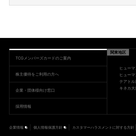
関東地区
TCGメンバーズカードのご案内
ヒューマ
株主優待をご利用の方へ
ヒューマ
テアトル
キネカ大
企業・団体様向け窓口
採用情報
企業情報
個人情報保護方針
カスタマーハラスメントに対する方針