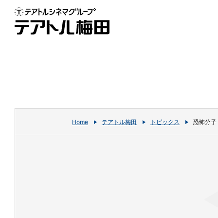
Home
テアトル梅田
トピックス
恐怖分子