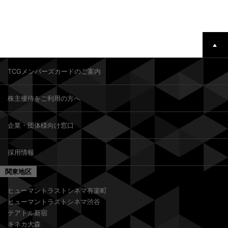
TCGメンバーズカードのご案内
株主優待をご利用の方へ
企業・団体様向け窓口
採用情報
関東地区
ヒューマントラストシネマ有楽町
ヒューマントラストシネマ渋谷
テアトル新宿
キネカ大森