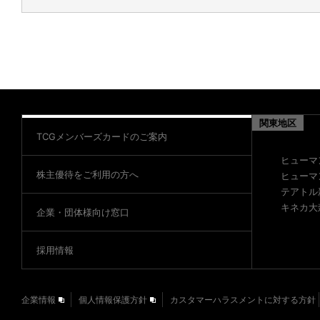
関東地区
TCGメンバーズカードのご案内
ヒューマ
株主優待をご利用の方へ
ヒューマ
テアトル
キネカ大
企業・団体様向け窓口
採用情報
企業情報
個人情報保護方針
カスタマーハラスメントに対する方針