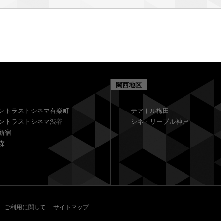
関西地区
ントラストシネマ有楽町
テアトル梅田
ントラストシネマ渋谷
シネ・リーブル神戸
新宿
森
ご利用に関して
サイトマップ