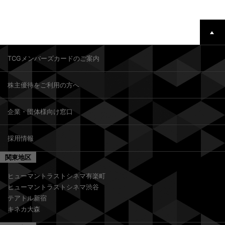
TCGメンバーズカードのご案内
株主優待をご利用の方へ
企業・団体様向け窓口
採用情報
関東地区
ヒューマントラストシネマ有楽町
ヒューマントラストシネマ渋谷
テアトル新宿
キネカ大森