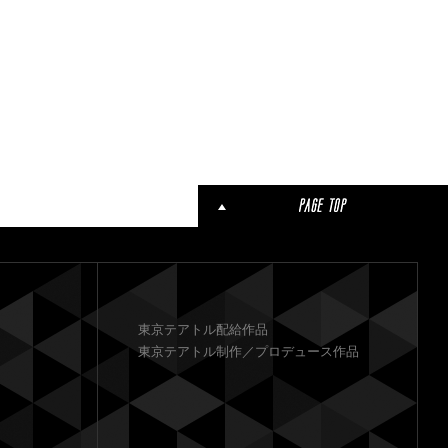
東京テアトル配給作品
東京テアトル制作／プロデュース作品