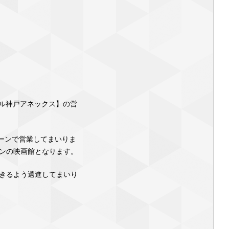
ブル神戸アネックス】の営
リーンで営業してまいりま
ーンの映画館となります。
きるよう邁進してまいり