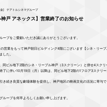
 [金]
テアトルシネマグループ
神戸 アネックス】営業終了のお知らせ
ループをご愛顧いただき誠にありがとうございます。
日）の営業をもって神戸朝日ビルディング4階にございます【シネ・リー
ました。
年間、同ビル地下2階のシネ・リーブル神戸（3スクリーン）と併せ4スク
終了に伴い10月19日（月）以降は、同ビル地下2階の1フロア3スクリ
引き続き良質な劇場体験を提供し、神戸地区の映画文化の活況に寄与で
グループを何卒よろしくお願い申し上げます。