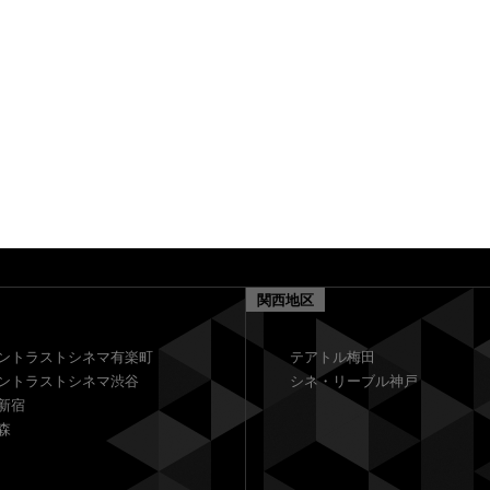
関西地区
ントラストシネマ有楽町
テアトル梅田
ントラストシネマ渋谷
シネ・リーブル神戸
新宿
森