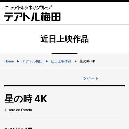
近日上映作品
Home
テアトル梅田
近日上映作品
星の時 4K
ツイート
星の時 4K
A Hora da Estrela