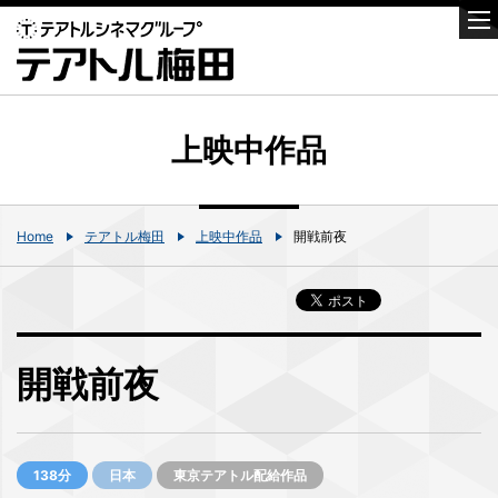
上映中作品
Home
テアトル梅田
上映中作品
開戦前夜
開戦前夜
138分
日本
東京テアトル配給作品