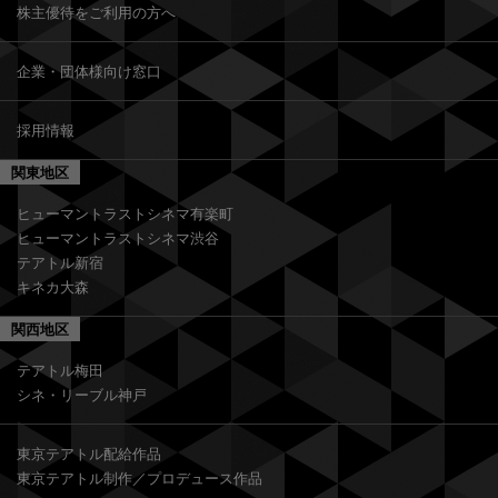
株主優待をご利用の方へ
企業・団体様向け窓口
採用情報
関東地区
ヒューマントラストシネマ有楽町
ヒューマントラストシネマ渋谷
テアトル新宿
キネカ大森
関西地区
テアトル梅田
シネ・リーブル神戸
東京テアトル配給作品
東京テアトル制作／プロデュース作品