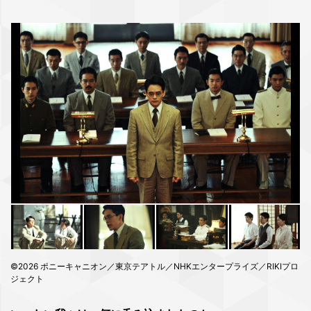
©2026 ポニーキャニオン／東京テアトル／NHKエンタープライズ／RIKIプロ
ジェクト