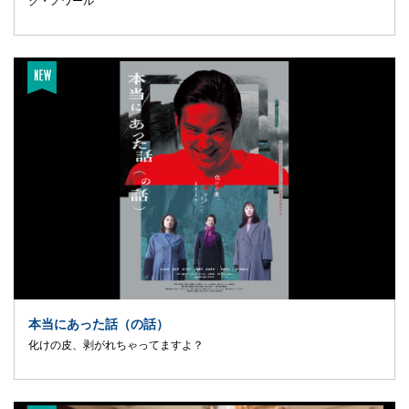
ク・ノワール
本当にあった話（の話）
化けの皮、剥がれちゃってますよ？