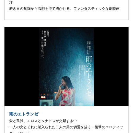
洋
若き⽇の奮闘から着想を得て描かれる、ファンタスティックな劇映画
雨のエトランゼ
愛と孤独、エロスとタナトスが交錯する中
一人の女とそれに魅入られた二人の男の切愛を描く、衝撃のエロティッ