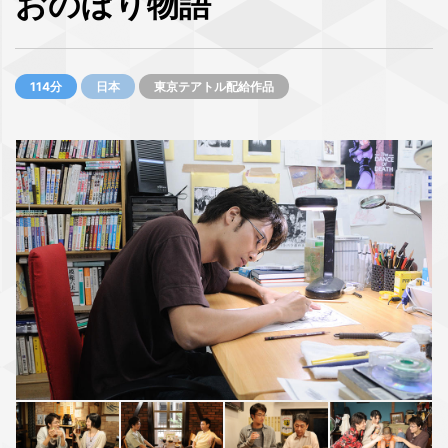
おのぼり物語
114分
日本
東京テアトル配給作品