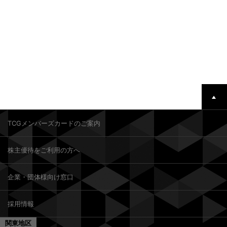
TCGメンバーズカードのご案内
株主優待をご利用の方へ
企業・団体様向け窓口
採用情報
関東地区