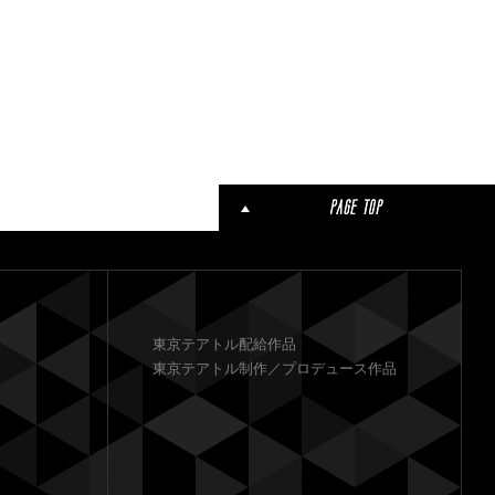
東京テアトル配給作品
東京テアトル制作／プロデュース作品