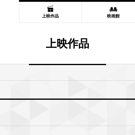
上映作品
映画館
上映作品