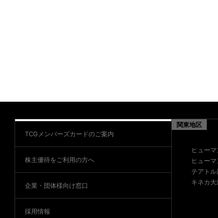
関東地区
TCGメンバーズカードのご案内
ヒューマ
株主優待をご利用の方へ
ヒューマ
テアトル
キネカ大
企業・団体様向け窓口
採用情報