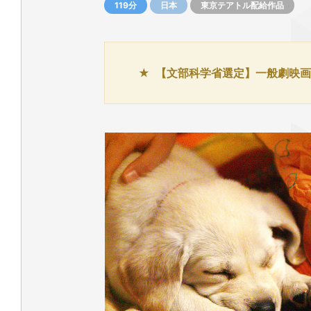
119分
日本
東京テアトル配給作品
【文部科学省選定】一般劇映画