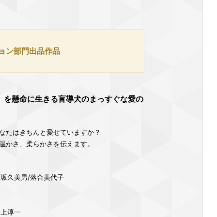
ション部門出品作品
」を懸命に生きる盲導犬のまっすぐな愛の
なたはきちんと愛せていますか？
温かさ、柔らかさを伝えます。
石坂久美男/落合美代子
井上淳一