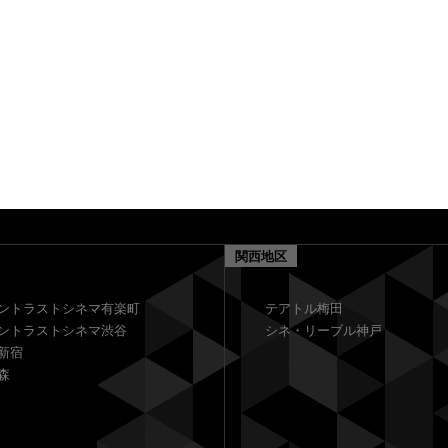
関西地区
ントラストシネマ有楽町
テアトル梅田
ントラストシネマ渋谷
シネ・リーブル神戸
新宿
森