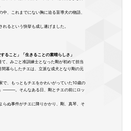
。
の中、これまでにない胸に迫る盲導犬の物語、
定されるという快挙も成し遂げました。
愛すること」「生きることの素晴らしさ」
経て、みごと准訓練士となった剛が初めて担当
月間暮らしたチエは、立派な成犬となり剛の元
家で、もっともチエをかわいがっていた10歳の
」―――。そんなある日、剛とチエの前にロッ
よらぬ事件がチエに降りかかり、剛、真琴、そ