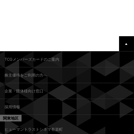
TCGメンバーズカードのご案内
株主優待をご利用の方へ
企業・団体様向け窓口
採用情報
関東地区
ヒューマントラストシネマ有楽町