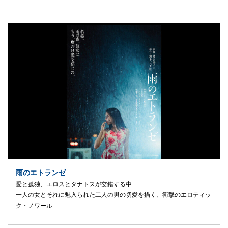
雨のエトランゼ
愛と孤独、エロスとタナトスが交錯する中
一人の女とそれに魅入られた二人の男の切愛を描く、衝撃のエロティッ
ク・ノワール