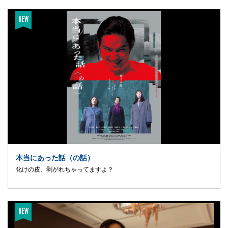
本当にあった話（の話）
化けの皮、剥がれちゃってますよ？