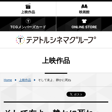
上映作品
映画館
TCGメンバーズカード
ONLINE STORE
上映作品
Home
上映作品
そして友よ、静かに死ね