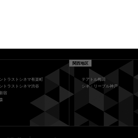
関西地区
ントラストシネマ有楽町
テアトル梅田
ントラストシネマ渋谷
シネ・リーブル神戸
新宿
森