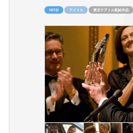
107分
アメリカ
東京テアトル配給作品