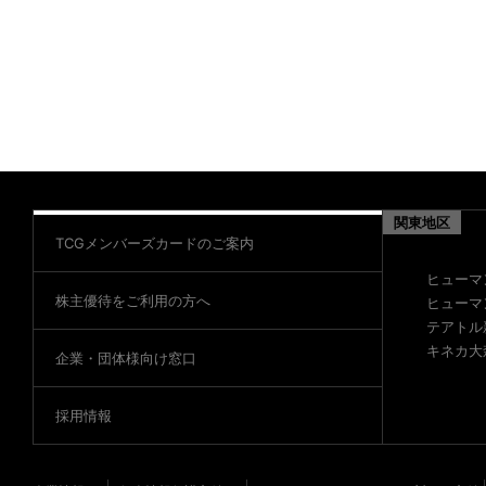
関東地区
TCGメンバーズカードのご案内
ヒューマ
株主優待をご利用の方へ
ヒューマ
テアトル
キネカ大
企業・団体様向け窓口
採用情報