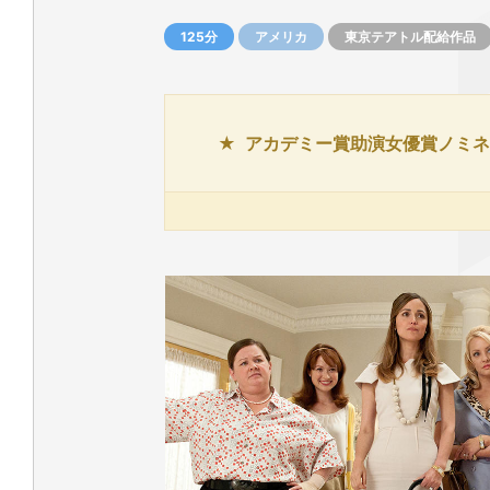
125分
アメリカ
東京テアトル配給作品
アカデミー賞助演女優賞ノミネ