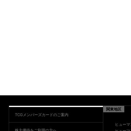
関東地区
TCGメンバーズカードのご案内
ヒューマ
株主優待をご利用の方へ
ヒューマ