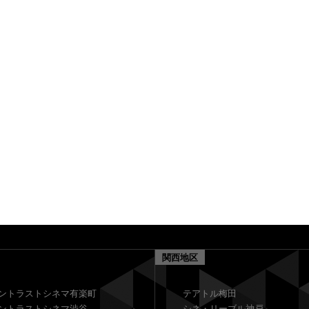
関西地区
ントラストシネマ有楽町
テアトル梅田
ントラストシネマ渋谷
シネ・リーブル神戸