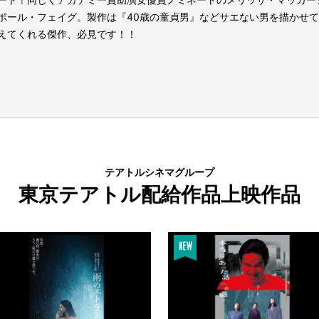
ポール・フェイグ。製作は『40歳の童貞男』などサエない男を描かせ
えてくれる傑作、必見です！！
テアトルシネマグループ
東京テアトル配給作品上映作品