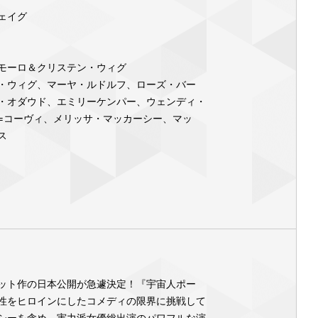
ェイグ
モーロ＆クリステン・ウィグ
・ウィグ、マーヤ・ルドルフ、ローズ・バー
・オダウド、エミリーケンパー、ウェンディ・
=コーヴィ、メリッサ・マッカーシー、マッ
ス
ット作の日本公開が急遽決定！『宇宙人ポー
性をヒロインにしたコメディの限界に挑戦して
シーを含め、実力派女優総出演のパワフルな演