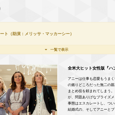
ート（助演：メリッサ・マッカーシー）
一覧で表示
全米大ヒット女性版『ハ
アニーは仕事も恋愛もうまく
の拠りどころだった無二の親
まとめ役を頼まれてしまう。
が、問題ありげなブライズメ
事態はエスカレートし、つい
結婚式の、そしてアニーとブラ