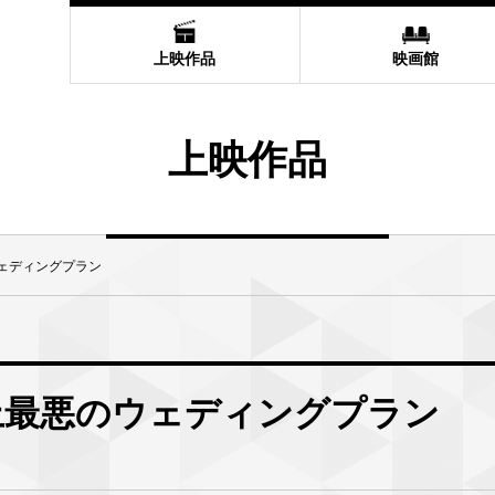
上映作品
映画館
上映作品
ェディングプラン
上最悪のウェディングプラン