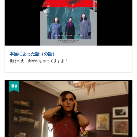
本当にあった話（の話）
化けの皮、剥がれちゃってますよ？