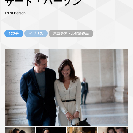
サード・パーソン
Third Person
137分
イギリス
東京テアトル配給作品