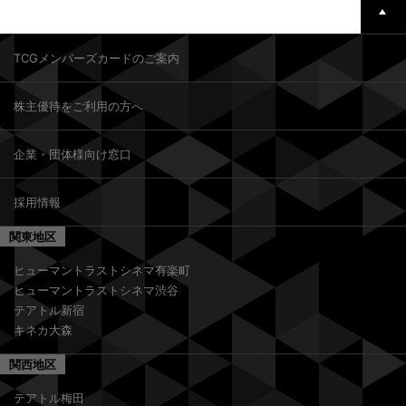
TCGメンバーズカードのご案内
株主優待をご利用の方へ
企業・団体様向け窓口
採用情報
関東地区
ヒューマントラストシネマ有楽町
ヒューマントラストシネマ渋谷
テアトル新宿
キネカ大森
関西地区
テアトル梅田