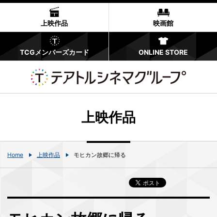
上映作品
映画館
TCGメンバーズカード
ONLINE STORE
上映作品
Home
上映作品
モヒカン故郷に帰る