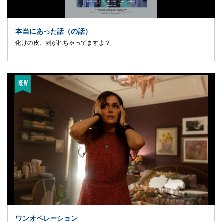
本当にあった話（の話）
化けの皮、剥がれちゃってますよ？
ワンオペレーション