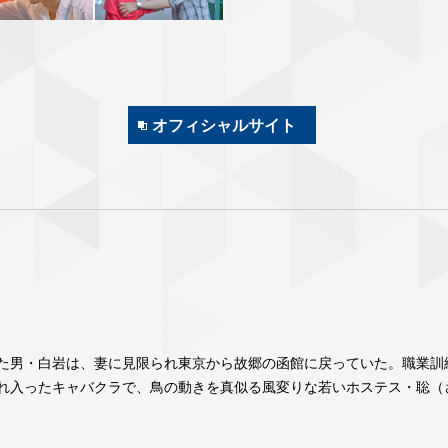
オフィシャルサイト
た男・白岩は、妻に見限られ東京から故郷の函館に戻っていた。職業訓
れ入ったキャバクラで、鳥の動きを真似る風変りな若いホステス・聡（