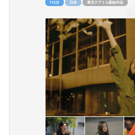
112分
日本
東京テアトル配給作品