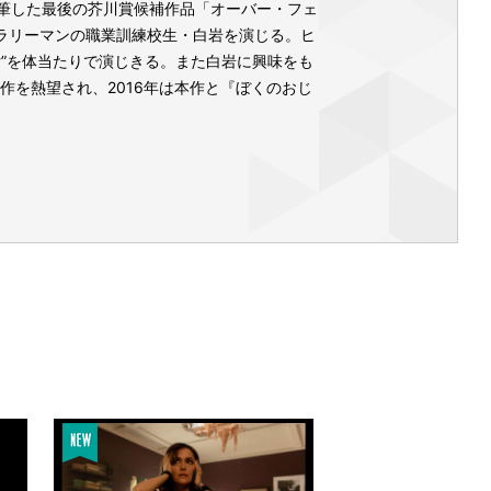
筆した最後の芥川賞候補作品「オーバー・フェ
サラリーマンの職業訓練校生・白岩を演じる。ヒ
”を体当たりで演じきる。また白岩に興味をも
作を熱望され、2016年は本作と『ぼくのおじ