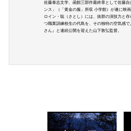
佐藤泰志文学、函館三部作最終章として佐藤自
ンス」（「黄金の服」所収 小学館）が遂に映
ロイン・聡（さとし）には、抜群の演技力と存
つ職業訓練校生の代島を、その独特の空気感で
さん』と連続公開を迎えた山下敦弘監督。