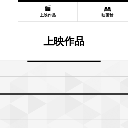
上映作品
映画館
上映作品