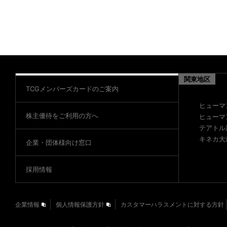
関東地区
TCGメンバーズカードのご案内
ヒューマ
株主優待をご利用の方へ
ヒューマ
テアトル
キネカ大
企業・団体様向け窓口
採用情報
企業情報
個人情報保護方針
カスタマーハラスメントに対する方針