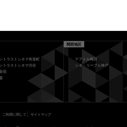
関西地区
ントラストシネマ有楽町
テアトル梅田
ントラストシネマ渋谷
シネ・リーブル神戸
新宿
森
ご利用に関して
サイトマップ