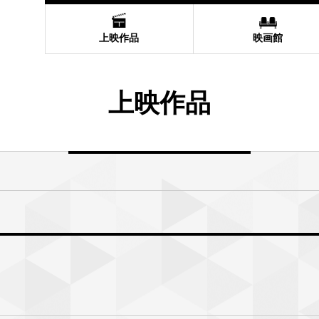
上映作品
映画館
上映作品