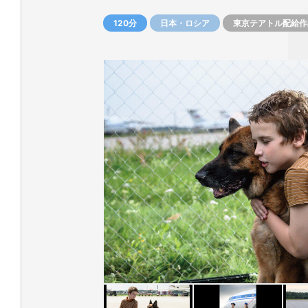
120分
日本・ロシア
東京テアトル配給作