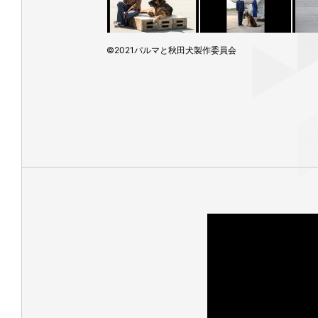
©2021パルマと秋田犬製作委員会