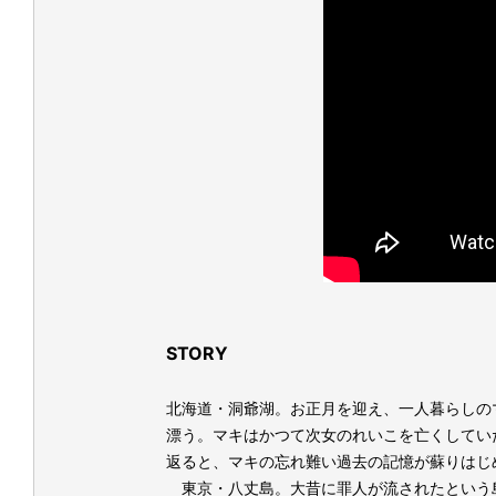
STORY
北海道・洞爺湖。お正月を迎え、一人暮らしの
漂う。マキはかつて次女のれいこを亡くしてい
返ると、マキの忘れ難い過去の記憶が蘇りはじ
東京・八丈島。大昔に罪人が流されたという島