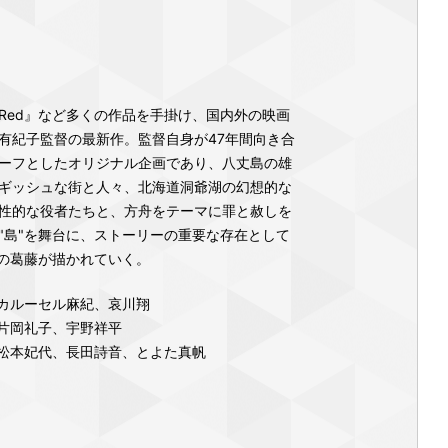
Red』など多くの作品を手掛け、国内外の映画
有紀子監督の最新作。監督自身が47年間向き合
ーフとしたオリジナル企画であり、八丈島の雄
ギッシュな街と人々、北海道洞爺湖の幻想的な
性的な役者たちと、方舟をテーマに罪と赦しを
"島"を舞台に、ストーリーの重要な存在として
心の葛藤が描かれていく。
カルーセル⿇紀、哀川翔
片岡礼子、宇野祥平
松本妃代、長田詩音、とよた真帆