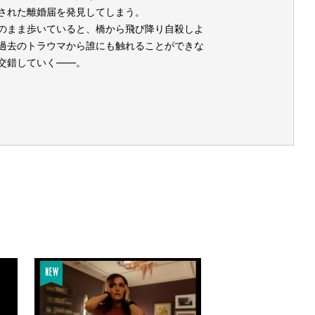
封された離婚届を発見してしまう。
のまま歩いていると、橋から飛び降り自殺しよ
去のトラウマから誰にも触れることができな
交錯していく――。