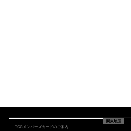
関東地区
TCGメンバーズカードのご案内