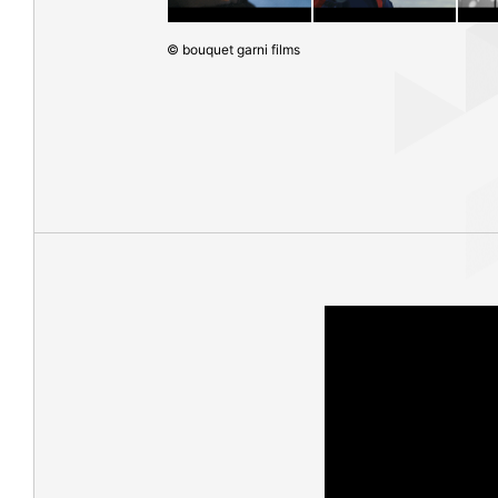
© bouquet garni films