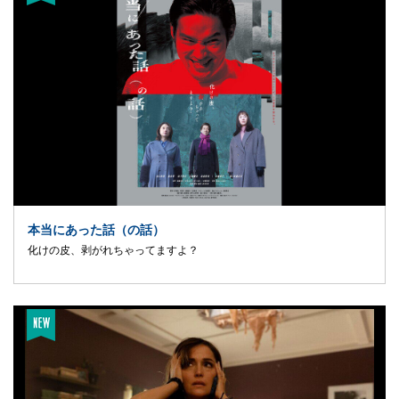
本当にあった話（の話）
化けの皮、剥がれちゃってますよ？