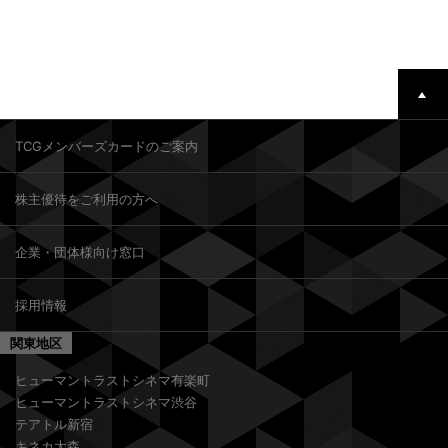
TCGメンバーズカードのご案内
株主優待をご利用の方へ
企業・団体様向け窓口
採用情報
関東地区
ヒューマントラストシネマ有楽町
ヒューマントラストシネマ渋谷
テアトル新宿
キネカ大森