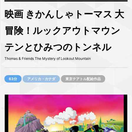
映画 きかんしゃトーマス 大
冒険！ルックアウトマウン
テンとひみつのトンネル
Thomas & Friends The Mystery of Lookout Mountain
63分
アメリカ・カナダ
東京テアトル配給作品