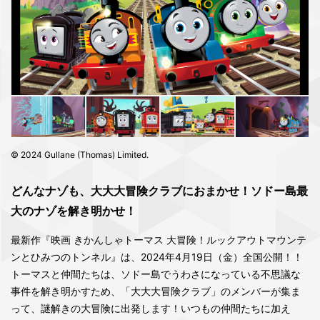
© 2024 Gullane (Thomas) Limited.
どんなナゾも、⼤⼤⼤冒険クラブにおまかせ！ソドー島最
⼤のナゾを解き明かせ！
最新作『映画 きかんしゃトーマス 大冒険！ルックアウトマウンテ
ンとひみつのトンネル』は、2024年4月19日（金）全国公開！！
トーマスと仲間たちは、ソドー島でうわさになっている不思議な
事件を解き明かすため、「大大大冒険クラブ」のメンバーが集ま
って、謎解きの大冒険に出発します！いつもの仲間たちに加え