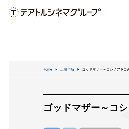
Home
上映作品
ゴッドマザー～コシノアヤコ
ゴッドマザー～コシ