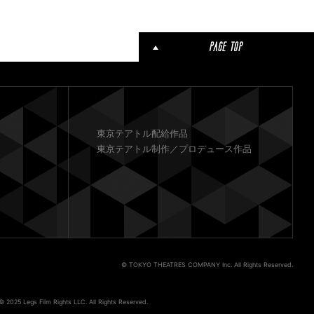
東京テアトル配給作品
東京テアトル制作／プロデュース作品
© TOKYO THEATRES COMPANY Inc. All Rights Reserved.
© 2025 Legs Film Rights LLC. All Rights Reserved.