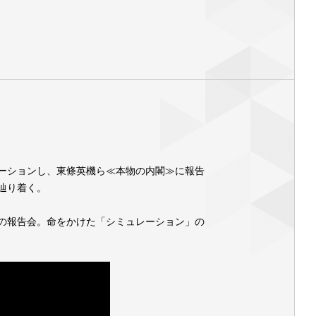
ーションし、東條英機ら≪本物の内閣≫に報告
辿り着く。
の報告会。命をかけた「シミュレーション」の