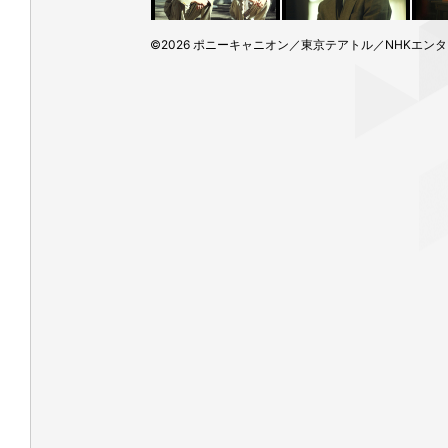
©2026 ポニーキャニオン／東京テアトル／NHKエンタ