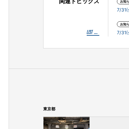
関連トピックス
お知
7/
お知
7/
東京都