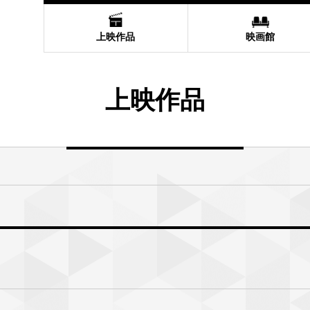
上映作品
映画館
上映作品