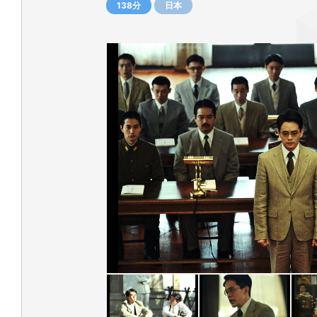
138分
日本