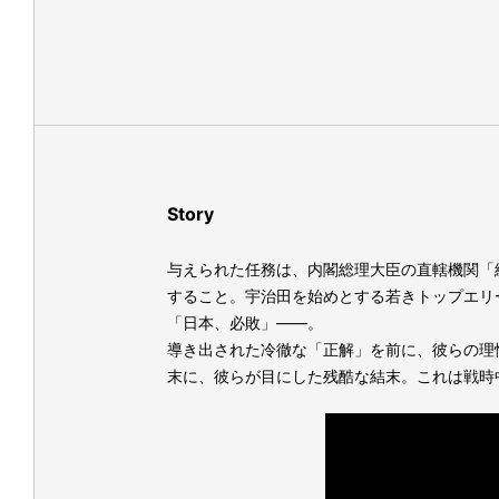
Story
与えられた任務は、内閣総理大臣の直轄機関「
すること。宇治田を始めとする若きトップエリ
「日本、必敗」――。
導き出された冷徹な「正解」を前に、彼らの理
末に、彼らが目にした残酷な結末。これは戦時