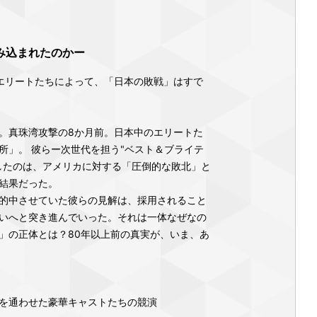
み込まれたのかー
エリートたちによって、「日本の敗戦」はすで
。真珠湾攻撃の8か月前。日本中のエリートた
所」。 彼らー次世代を担う"ベスト＆ブライテ
したのは、アメリカに対する「圧倒的な敗北」と
結果だった。
的中させていた彼らの見解は、採用されること
いへと突き進んでいった。それは一体なぜなの
」の正体とは？80年以上前の真実が、いま、あ
を通わせた豪華キャストたちの競演