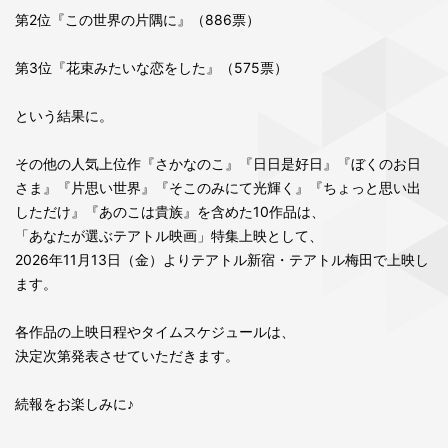
第2位『この世界の片隅に』（886票）
第3位『花束みたいな恋をした』（575票）
という結果に。
その他の人気上位作『さかなのこ』『日日是好日』『ぼくのお日
さま』『片思い世界』『そこのみにて光輝く』『ちょっと思い出
しただけ』『あのこは貴族』を含めた10作品は、
「あなたが選ぶテアトル映画」特集上映として、
2026年11月13日（金）よりテアトル新宿・テアトル梅田で上映し
ます。
各作品の上映日程やタイムスケジュールは、
決定次第発表させていただきます。
続報をお楽しみに♪