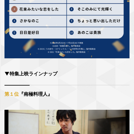
▼特集上映ラインナップ
第１位
『南極料理人』