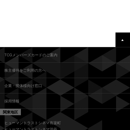
TCGメンバーズカードのご案内
株主優待をご利用の方へ
企業・団体様向け窓口
採用情報
関東地区
ヒューマントラストシネマ有楽町
ヒューマントラストシネマ渋谷