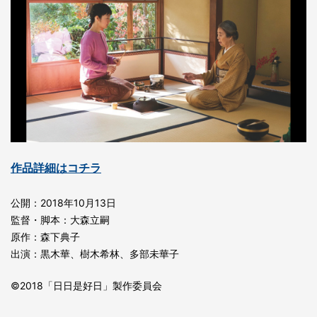
作品詳細はコチラ
公開：2018年10月13日
監督・脚本：大森立嗣
原作：森下典子
出演：黒木華、樹木希林、多部未華子
©2018「日日是好日」製作委員会