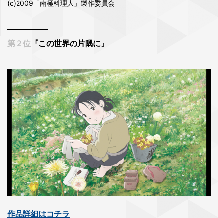
(c)2009「南極料理人」製作委員会
第２位
『この世界の片隅に』
作品詳細はコチラ