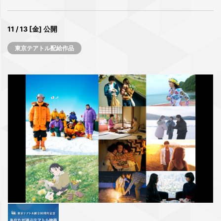
11 / 13 [金] 公開
東京テアトル配給作品