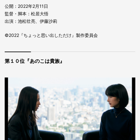
公開：2022年2月11日
監督・脚本：松居大悟
出演：池松壮亮、伊藤沙莉
©2022『ちょっと思い出しただけ』製作委員会
第１０位『あのこは貴族』