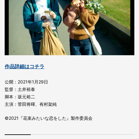
作品詳細はコチラ
公開：2021年1月29日
監督：土井裕泰
脚本：坂元裕二
主演：菅田将暉、有村架純
©2021『花束みたいな恋をした』製作委員会