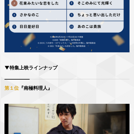
▼特集上映ラインナップ
第１位
『南極料理人』