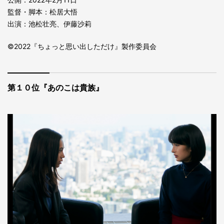
監督・脚本：松居大悟
出演：池松壮亮、伊藤沙莉
©2022『ちょっと思い出しただけ』製作委員会
第１０位『あのこは貴族』