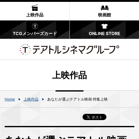
上映作品
映画館
TCGメンバーズカード
ONLINE STORE
上映作品
Home
上映作品
あなたが選ぶテアトル映画 特集上映