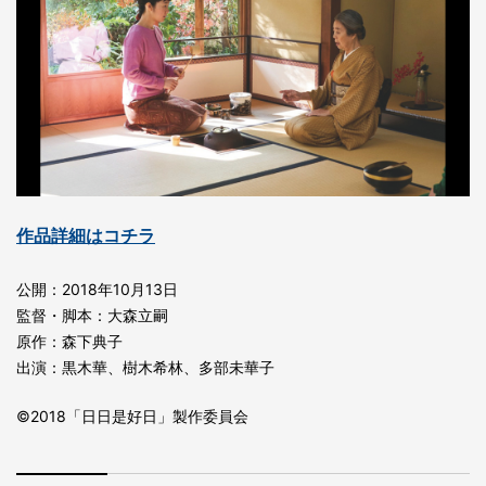
作品詳細はコチラ
公開：2018年10月13日
監督・脚本：大森立嗣
原作：森下典子
出演：黒木華、樹木希林、多部未華子
©2018「日日是好日」製作委員会