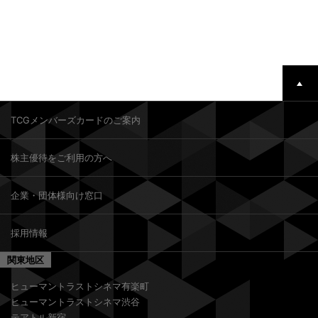
TCGメンバーズカードのご案内
株主優待をご利用の方へ
企業・団体様向け窓口
採用情報
関東地区
ヒューマントラストシネマ有楽町
ヒューマントラストシネマ渋谷
テアトル新宿