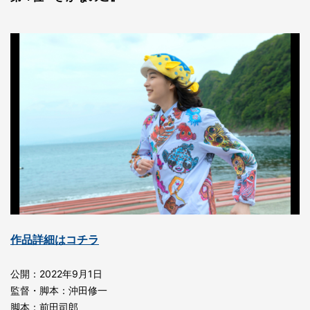
作品詳細はコチラ
公開：2022年9月1日
監督・脚本：沖田修一
脚本：前田司郎