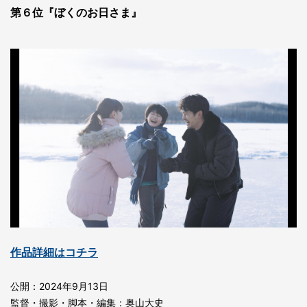
第６位『ぼくのお日さま』
作品詳細はコチラ
公開：2024年9月13日
監督・撮影・脚本・編集：奥⼭⼤史