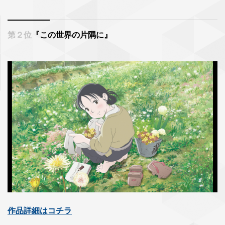
第２位
『この世界の片隅に』
作品詳細はコチラ